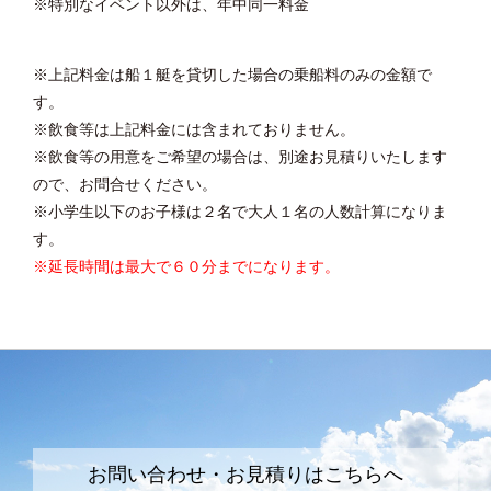
※特別なイベント以外は、年中同一料金
※上記料金は船１艇を貸切した場合の乗船料のみの金額で
す。
※飲食等は上記料金には含まれておりません。
※飲食等の用意をご希望の場合は、別途お見積りいたします
ので、お問合せください。
※小学生以下のお子様は２名で大人１名の人数計算になりま
す。
※延長時間は最大で６０分までになります。
お問い合わせ・お見積りはこちらへ