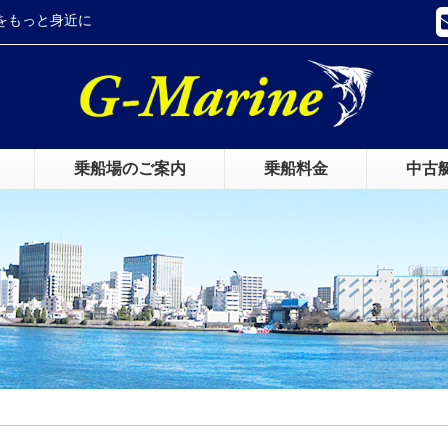
をもっと身近に
乗船場のご案内
乗船料金
中古