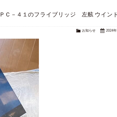
ヤマハＰＣ－４１のフライブリッジ 左舷 ウイン
お知らせ
2024