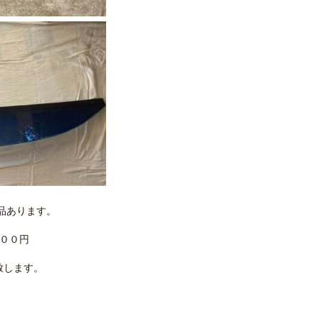
品あります。
０００円
致します。