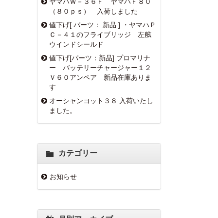
ヤマハＷ－３６Ｆ ヤマハＦ８０
（８０ｐｓ） 入荷しました
値下げ[ パーツ： 新品 ] ・ヤマハＰ
Ｃ－４１のフライブリッジ 左舷
ウインドシールド
値下げ[パーツ：新品] プロマリナ
ー バッテリーチャージャー１２
Ｖ６０アンペア 新品在庫ありま
す
オーシャンヨット３８ 入荷いたし
ました。
カテゴリー
お知らせ