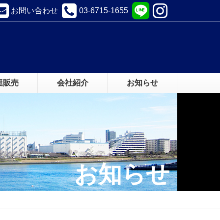
お問い合わせ
03-6715-1655
艇販売
会社紹介
お知らせ
お知らせ