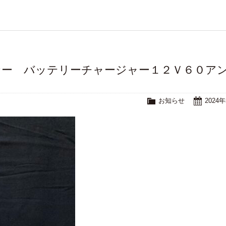
リナー バッテリーチャージャー１２Ｖ６０ア
お知らせ
2024