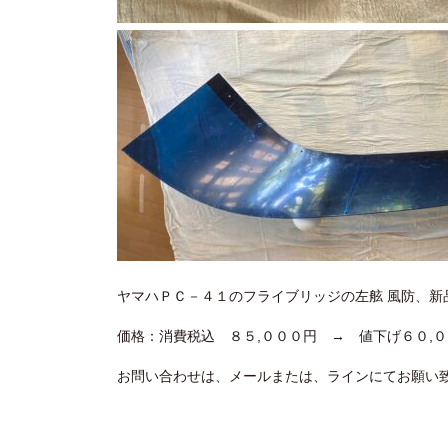
ヤマハＰＣ－４１のフライブリッジの左舷 風防、新
価格：消費税込 ８５,０００円 → 値下げ６０,
お問い合わせは、メールまたは、ラインにてお願い